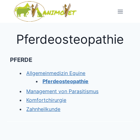
Zum
Inhalt
springen
Pferdeosteopathie
PFERDE
Allgemeinmedizin Equine
Pferdeosteopathie
Management von Parasitismus
Komfortchirurgie
Zahnheilkunde