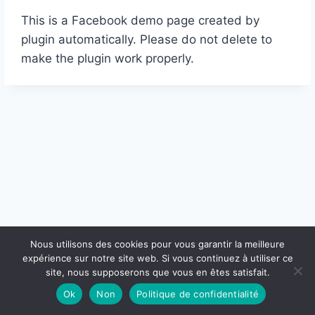
This is a Facebook demo page created by
plugin automatically. Please do not delete to
make the plugin work properly.
Nous utilisons des cookies pour vous garantir la meilleure
expérience sur notre site web. Si vous continuez à utiliser ce
© 2026 - Thème WordPress par
Kadence WP
site, nous supposerons que vous en êtes satisfait.
Ok
Non
Politique de confidentialité