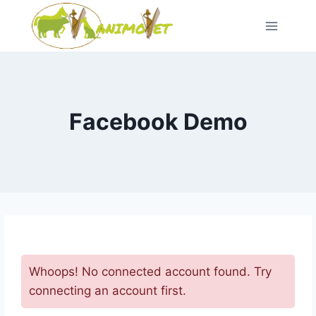
Aller
au
contenu
Facebook Demo
Whoops! No connected account found. Try
connecting an account first.