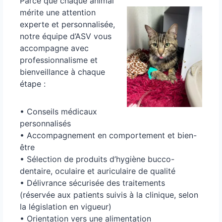
Parce que chaque animal
mérite une attention
experte et personnalisée
,
notre équipe d’ASV vous
accompagne avec
professionnalisme et
bienveillance à chaque
étape
:
• Conseils médicaux
personnalisés
• Accompagnement en comportement et bien-
être
• Sélection de produits d’hygiène bucco-
dentaire
,
oculaire et auriculaire de qualité
• Délivrance sécurisée des traitements
(
réservée aux patients suivis à la clinique
,
selon
la législation en vigueur
)
• Orientation vers une alimentation