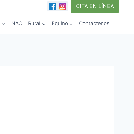
CITA EN LÍNEA
s
NAC
Rural
Equino
Contáctenos