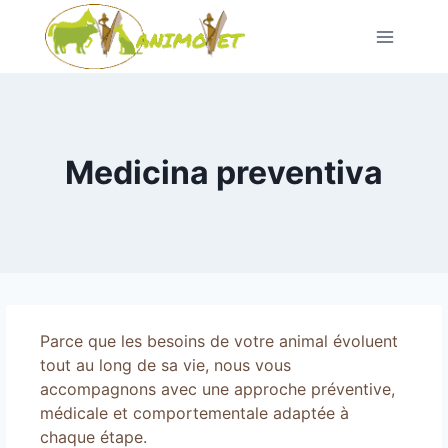
Saltar
al
Contenido
Medicina preventiva
Parce que les besoins de votre animal évoluent
tout au long de sa vie
,
nous vous
accompagnons avec une approche préventive
,
médicale et comportementale adaptée à
chaque étape
.