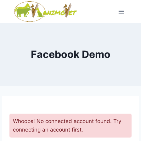
Saltar
al
Contenido
Facebook Demo
Whoops
!
No connected account found
.
Try
connecting an account first
.