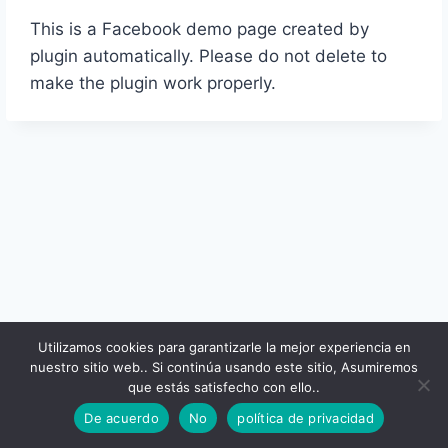
This is a Facebook demo page created by
plugin automatically
.
Please do not delete to
make the plugin work properly
.
Utilizamos cookies para garantizarle la mejor experiencia en
nuestro sitio web.. Si continúa usando este sitio, Asumiremos
© 2026 - Tema de WordPress por
Kadence WP
que estás satisfecho con ello..
De acuerdo
No
política de privacidad