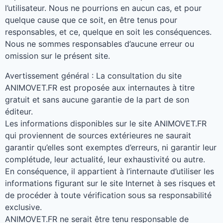
l’utilisateur
.
Nous ne pourrions en aucun cas
,
et pour
quelque cause que ce soit
,
en être tenus pour
responsables
,
et ce
,
quelque en soit les conséquences
.
Nous ne sommes responsables d’aucune erreur ou
omission sur le présent site
.
Avertissement général
:
La consultation du site
ANIMOVET.FR est proposée aux internautes à titre
gratuit et sans aucune garantie de la part de son
éditeur
.
Les informations disponibles sur le site ANIMOVET.FR
qui proviennent de sources extérieures ne saurait
garantir qu’elles sont exemptes d’erreurs
,
ni garantir leur
complétude
,
leur actualité
,
leur exhaustivité ou autre
.
En conséquence
,
il appartient à l’internaute d’utiliser les
informations figurant sur le site Internet à ses risques et
de procéder à toute vérification sous sa responsabilité
exclusive
.
ANIMOVET.FR ne serait être tenu responsable de