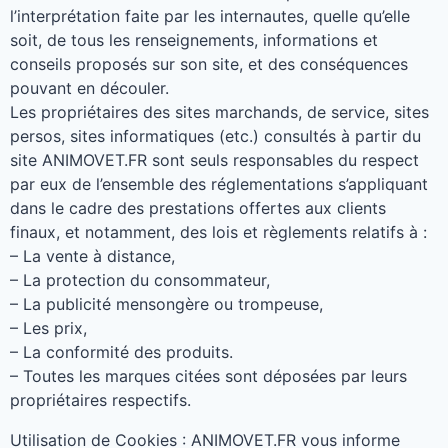
l’interprétation faite par les internautes
,
quelle qu’elle
soit
,
de tous les renseignements
,
informations et
conseils proposés sur son site
,
et des conséquences
pouvant en découler
.
Les propriétaires des sites marchands
,
de service
,
sites
persos
,
sites informatiques
(
etc.
)
consultés à partir du
site ANIMOVET.FR sont seuls responsables du respect
par eux de l’ensemble des réglementations s’appliquant
dans le cadre des prestations offertes aux clients
finaux
,
et notamment
,
des lois et règlements relatifs à
:
– La vente à distance
,
– La protection du consommateur
,
– La publicité mensongère ou trompeuse
,
– Les prix
,
– La conformité des produits
.
– Toutes les marques citées sont déposées par leurs
propriétaires respectifs
.
Utilisation de Cookies
:
ANIMOVET.FR vous informe