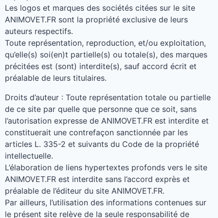
Les logos et marques des sociétés citées sur le site
ANIMOVET.FR sont la propriété exclusive de leurs
auteurs respectifs
.
Toute représentation
,
reproduction
,
et/ou exploitation
,
qu’elle
(
s
)
soi
(
en
)
t partielle
(
s
)
ou totale
(
s
),
des marques
précitées est
(
sont
)
interdite
(
s
),
sauf accord écrit et
préalable de leurs titulaires
.
Droits d’auteur
:
Toute représentation totale ou partielle
de ce site par quelle que personne que ce soit
,
sans
l’autorisation expresse de ANIMOVET.FR est interdite et
constituerait une contrefaçon sanctionnée par les
articles L
. 335-2
et suivants du Code de la propriété
intellectuelle
.
L’élaboration de liens hypertextes profonds vers le site
ANIMOVET.FR est interdite sans l’accord exprès et
préalable de l’éditeur du site ANIMOVET.FR
.
Par ailleurs
,
l’utilisation des informations contenues sur
le présent site relève de la seule responsabilité de