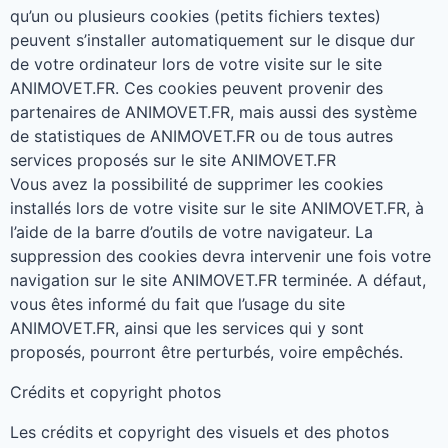
qu’un ou plusieurs cookies
(
petits fichiers textes
)
peuvent s’installer automatiquement sur le disque dur
de votre ordinateur lors de votre visite sur le site
ANIMOVET.FR
.
Ces cookies peuvent provenir des
partenaires de ANIMOVET.FR
,
mais aussi des système
de statistiques de ANIMOVET.FR ou de tous autres
services proposés sur le site ANIMOVET.FR
Vous avez la possibilité de supprimer les cookies
installés lors de votre visite sur le site ANIMOVET.FR
,
à
l’aide de la barre d’outils de votre navigateur
.
La
suppression des cookies devra intervenir une fois votre
navigation sur le site ANIMOVET.FR terminée
.
A défaut
,
vous êtes informé du fait que l’usage du site
ANIMOVET.FR
,
ainsi que les services qui y sont
proposés
,
pourront être perturbés
,
voire empêchés
.
Crédits et copyright photos
Les crédits et copyright des visuels et des photos