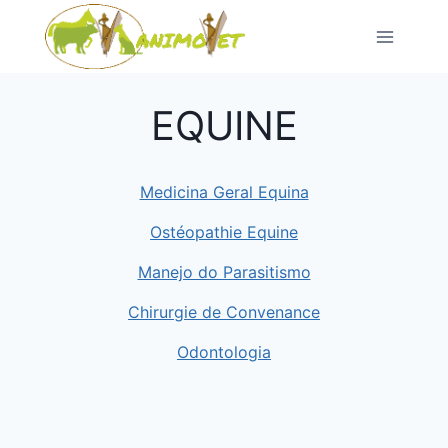
Pular
para
o
conteúdo
EQUINE
Medicina Geral Equina
Ostéopathie Equine
Manejo do Parasitismo
Chirurgie de Convenance
Odontologia