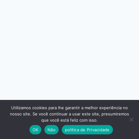
Utilizamos cookies para lhe garantir a melhor experiência no
nosso site. Se você continuar a usar este site, presumiremos
© 2026 - Tema WordPress por
Kadence WP
que você está feliz com isso.
OK
Não
política de Privacidade