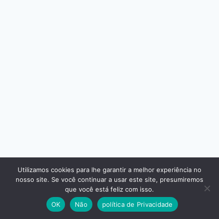
Utilizamos cookies para lhe garantir a melhor experiência no
nosso site. Se você continuar a usar este site, presumiremos
© 2026 - Tema WordPress por
Kadence WP
que você está feliz com isso.
OK
Não
política de Privacidade