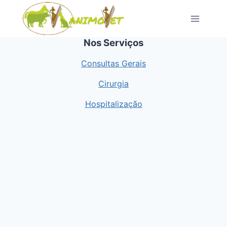
Pular
para
o
Nos Serviços
conteúdo
Consultas Gerais
Cirurgia
Hospitalização