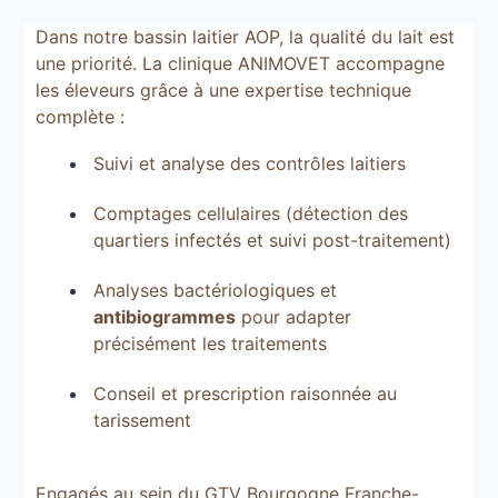
Dans notre bassin laitier AOP
,
la qualité du lait est
une priorité
.
La clinique ANIMOVET accompagne
les éleveurs grâce à une expertise technique
complète
:
Suivi et analyse des contrôles laitiers
Comptages cellulaires
(
détection des
quartiers infectés et suivi post-traitement
)
Analyses bactériologiques et
antibiogrammes
pour adapter
précisément les traitements
Conseil et prescription raisonnée au
tarissement
Engagés au sein du GTV Bourgogne Franche-