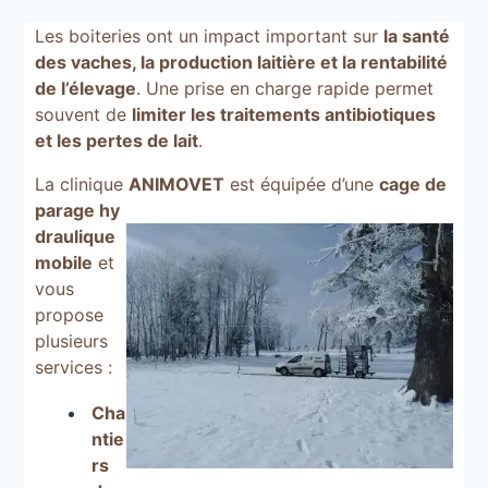
Les boiteries ont un impact important sur
la santé
des vaches
,
la production laitière et la rentabilité
de l’élevage
.
Une prise en charge rapide permet
souvent de
limiter les traitements antibiotiques
et les pertes de lait
.
La clinique
ANIMOVET
est équipée d’une
cage de
parage hy
draulique
mobile
et
vous
propose
plusieurs
services
:
Cha
ntie
rs